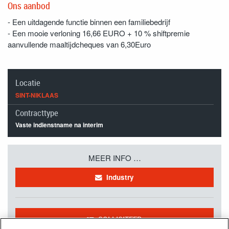
Ons aanbod
- Een uitdagende functie binnen een familiebedrijf
- Een mooie verloning 16,66 EURO + 10 % shiftpremie
aanvullende maaltijdcheques van 6,30Euro
Locatie
SINT-NIKLAAS
Contracttype
Vaste indienstname na interim
MEER INFO …
Industry
SOLLICITEER