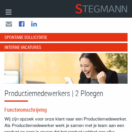
SPONTANE SOLLICITATIE
INTERNE VACATURES
Productiemedewerkers | 2 Ploegen
Functieomschrijving
Wij zijn opzoek voor onze klant naar een Productiemedewerker.
Als Productiemedewerker werk je samen met je team aan een
product en zorg je ervoor dat het product voldoet aan elke