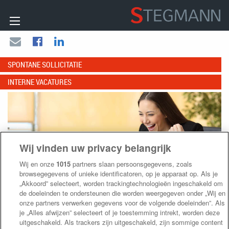
SPONTANE SOLLICITATIE
INTERNE VACATURES
Wij vinden uw privacy belangrijk
Wij en onze
1015
partners slaan persoonsgegevens, zoals
browsegegevens of unieke identificatoren, op je apparaat op. Als je
„Akkoord” selecteert, worden trackingtechnologieën ingeschakeld om
de doeleinden te ondersteunen die worden weergegeven onder „Wij en
onze partners verwerken gegevens voor de volgende doeleinden”. Als
je „Alles afwijzen” selecteert of je toestemming intrekt, worden deze
uitgeschakeld. Als trackers zijn uitgeschakeld, zijn sommige content