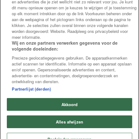
en advertenties die je ziet wellicht niet zo relevant voor jou. Je kunt
dit menu opnieuw openen om je keuzes te wijzigen of je toestemming
op elk moment intrekken door op de link Voorkeuren beheren onder
aan de webpagina of het pictogram links onderaan op de pagina te
klikken. Je selecties zullen overal binnen onze volgende kanalen
worden doorgevoerd: Website. Raadpleeg ons privacybeleid voor
meer informatie.
Wij en onze partners verwerken gegevens voor de
volgende doeleinden:
Precieze geolocatiegegevens gebruiken. De apparaatkenmerken
actief scannen ter identificatie. Informatie op een apparaat opslaan
en/of openen. Gepersonaliseerde advertenties en content,
advertentie- en contentmetingen, doelgroepenonderzoek en
ontwikkeling van diensten.
Partnerlijst (derden)
Akkoord
© 2026 Stegmann
Algemene voorwaarden Uitzend
Alles afwijzen
Algemene voorwaarden Werving &
Selectie
Gebruiksvoorwaarden