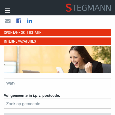
SPONTANE SOLLICITATIE
INTERNE VACATURES
Vul gemeente in i.p.v. postcode.