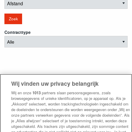
Zoek
Contracttype
Wij vinden uw privacy belangrijk
Wij en onze
1013
partners slaan persoonsgegevens, zoals
browsegegevens of unieke identificatoren, op je apparaat op. Als je
„Akkoord” selecteert, worden trackingtechnologieën ingeschakeld om
de doeleinden te ondersteunen die worden weergegeven onder „Wij en
onze partners verwerken gegevens voor de volgende doeleinden”. Als
je „Alles afwijzen” selecteert of je toestemming intrekt, worden deze
uitgeschakeld. Als trackers zijn uitgeschakeld, zijn sommige content
en advertenties die je ziet wellicht niet zo relevant voor jou. Je kunt