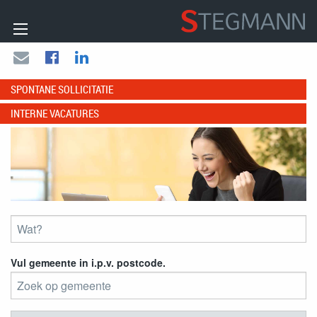
SPONTANE SOLLICITATIE
INTERNE VACATURES
Vul gemeente in i.p.v. postcode.