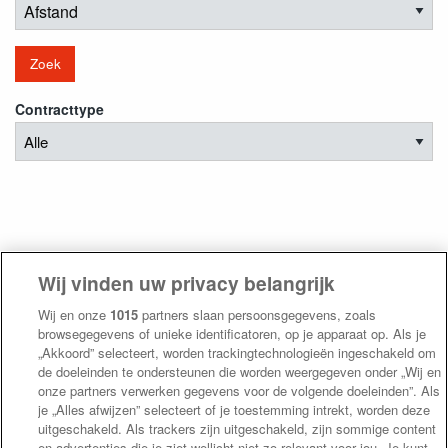
Zoek
Contracttype
Wij vinden uw privacy belangrijk
Wij en onze
1015
partners slaan persoonsgegevens, zoals
browsegegevens of unieke identificatoren, op je apparaat op. Als je
„Akkoord” selecteert, worden trackingtechnologieën ingeschakeld om
de doeleinden te ondersteunen die worden weergegeven onder „Wij en
onze partners verwerken gegevens voor de volgende doeleinden”. Als
je „Alles afwijzen” selecteert of je toestemming intrekt, worden deze
uitgeschakeld. Als trackers zijn uitgeschakeld, zijn sommige content
en advertenties die je ziet wellicht niet zo relevant voor jou. Je kunt